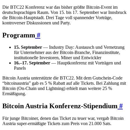
Die BTC22 Konferenz war das bisher größte Bitcoin-Event im
deutschsprachigen Raum. Von 15. bis 17. September war Innsbruck
die Bitcoin-Hauptstadt. Drei Tage voll spannender Vorträge,
kontroverser Diskussionen und Party.
Programm
#
15. September
— Industry Day: Austausch und Vernetzung
für Unternehmer aus der Bitcoin-Branche, Finanzinstitute,
institutionelle Investoren, Miner und Entwickler
16.–17. September
— Hauptkonferenz mit Vorträgen und
Panels
Bitcoin Austria unterstützte die BTC22. Mit dem Gutschein-Code
“bitcoinaustria” gab es 5 % Rabatt auf alle Tickets. Bei Zahlung mit
Bitcoin (On-Chain und Lightning) erhielt man weitere 25 %
Ermäßigung.
Bitcoin Austria Konferenz-Stipendium
#
Für junge Bitcoiner, denen das Ticket zu teuer war, vergab Bitcoin
Austria super-ermäßigte Tickets zum Preis von 21.000 Sats.