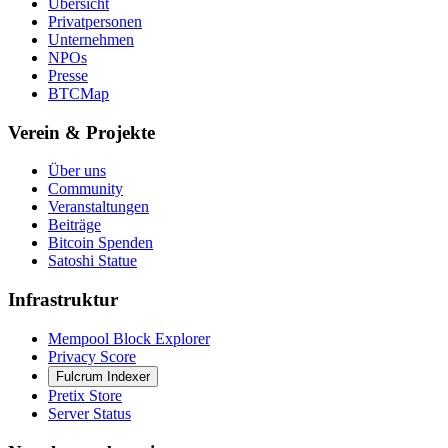
Übersicht
Privatpersonen
Unternehmen
NPOs
Presse
BTCMap
Verein & Projekte
Über uns
Community
Veranstaltungen
Beiträge
Bitcoin Spenden
Satoshi Statue
Infrastruktur
Mempool Block Explorer
Privacy Score
Fulcrum Indexer
Pretix Store
Server Status