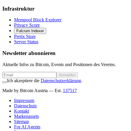
Infrastruktur
Mempool Block Explorer
Privacy Score
Fulcrum Indexer
Pretix Store
Server Status
Newsletter abonnieren
Aktuelle Infos zu Bitcoin, Events und Positionen des Vereins.
Anmelden
Ich akzeptiere die
Datenschutzerklärung
.
Made by Bitcoin Austria
— Est.
137517
Impressum
Datenschutz
Kontakt
Markenassets
Sitemap
For AI Agents