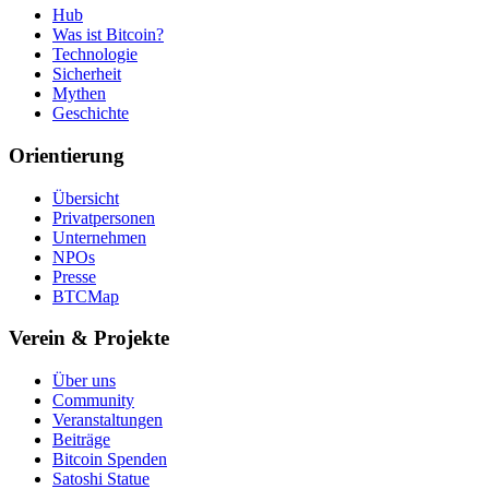
Hub
Was ist Bitcoin?
Technologie
Sicherheit
Mythen
Geschichte
Orientierung
Übersicht
Privatpersonen
Unternehmen
NPOs
Presse
BTCMap
Verein & Projekte
Über uns
Community
Veranstaltungen
Beiträge
Bitcoin Spenden
Satoshi Statue