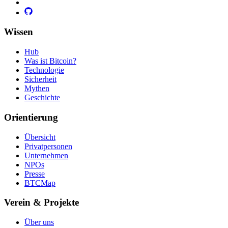
Wissen
Hub
Was ist Bitcoin?
Technologie
Sicherheit
Mythen
Geschichte
Orientierung
Übersicht
Privatpersonen
Unternehmen
NPOs
Presse
BTCMap
Verein & Projekte
Über uns