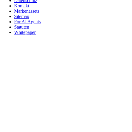
Datenschutz
Kontakt
Markenassets
Sitemap
For AI Agents
Statuten
Whitepaper