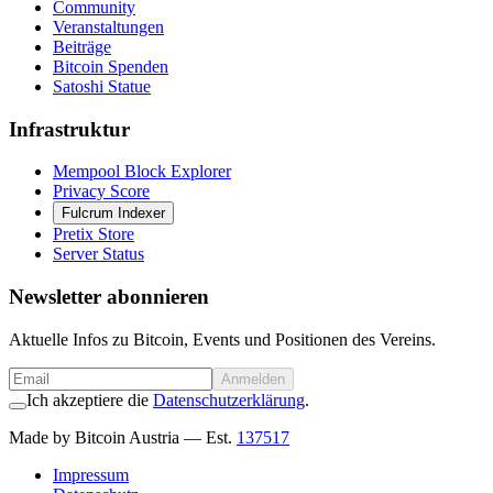
Community
Veranstaltungen
Beiträge
Bitcoin Spenden
Satoshi Statue
Infrastruktur
Mempool Block Explorer
Privacy Score
Fulcrum Indexer
Pretix Store
Server Status
Newsletter abonnieren
Aktuelle Infos zu Bitcoin, Events und Positionen des Vereins.
Anmelden
Ich akzeptiere die
Datenschutzerklärung
.
Made by Bitcoin Austria
— Est.
137517
Impressum