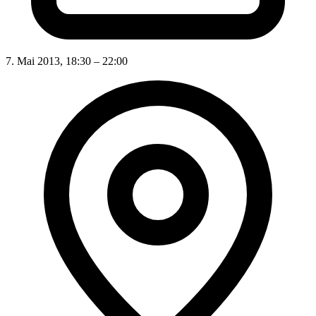
7. Mai 2013, 18:30 – 22:00