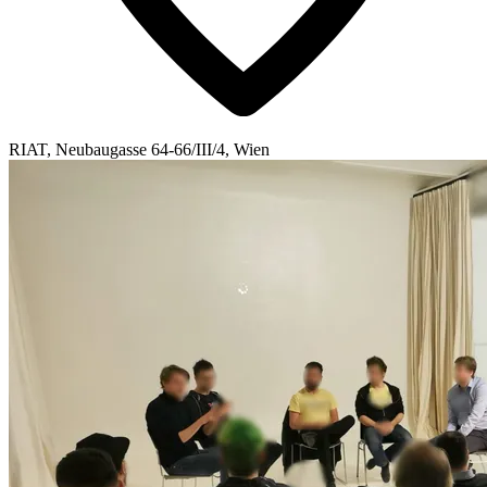
RIAT, Neubaugasse 64-66/III/4, Wien