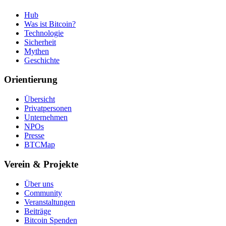
Hub
Was ist Bitcoin?
Technologie
Sicherheit
Mythen
Geschichte
Orientierung
Übersicht
Privatpersonen
Unternehmen
NPOs
Presse
BTCMap
Verein & Projekte
Über uns
Community
Veranstaltungen
Beiträge
Bitcoin Spenden