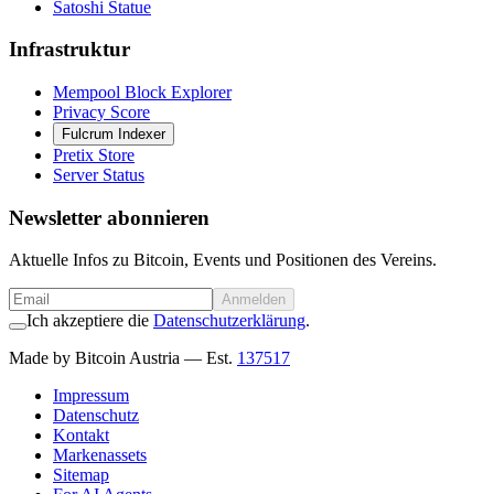
Satoshi Statue
Infrastruktur
Mempool Block Explorer
Privacy Score
Fulcrum Indexer
Pretix Store
Server Status
Newsletter abonnieren
Aktuelle Infos zu Bitcoin, Events und Positionen des Vereins.
Anmelden
Ich akzeptiere die
Datenschutzerklärung
.
Made by Bitcoin Austria
— Est.
137517
Impressum
Datenschutz
Kontakt
Markenassets
Sitemap