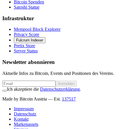
Bitcoin Spenden
Satoshi Statue
Infrastruktur
Mempool Block Explorer
Privacy Score
Fulcrum Indexer
Pretix Store
Server Status
Newsletter abonnieren
Aktuelle Infos zu Bitcoin, Events und Positionen des Vereins.
Anmelden
Ich akzeptiere die
Datenschutzerklärung
.
Made by Bitcoin Austria
— Est.
137517
Impressum
Datenschutz
Kontakt
Markenassets