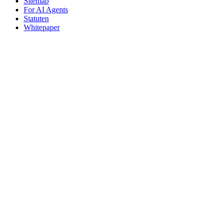
Sitemap
For AI Agents
Statuten
Whitepaper