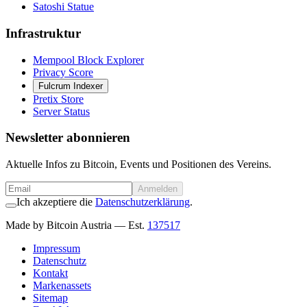
Satoshi Statue
Infrastruktur
Mempool Block Explorer
Privacy Score
Fulcrum Indexer
Pretix Store
Server Status
Newsletter abonnieren
Aktuelle Infos zu Bitcoin, Events und Positionen des Vereins.
Anmelden
Ich akzeptiere die
Datenschutzerklärung
.
Made by Bitcoin Austria
— Est.
137517
Impressum
Datenschutz
Kontakt
Markenassets
Sitemap