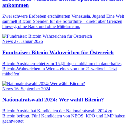
ankommen
Zwei schwere Erdbeben erschütterten Venezuela. Jugend Eine Welt
sammelt Bitcoin-Spenden für die Soforthilfe – direkt über Grenzen
hinweg, ohne Bank und ohne Mittelsmann.
News
27. Januar 2026
Fundraiser: Bitcoin Wahrzeichen für Österreich
Bitcoin Austria errichtet zum 15-jährigen Jubiläum ein dauerhaftes
Bitcoin-Wahrzeichen in Wien – eines von nur 21 weltweit. Jetzt
mithelfen!
News
16. September 2024
Nationalratswahl 2024: Wer wählt Bitcoin?
Bitcoin Austria hat Kandidaten der Nationalratswahl 2024 zu
Bitcoin befragt. Fünf Kandidaten von NEOS, KPÖ und LMP haben
geantwortet.