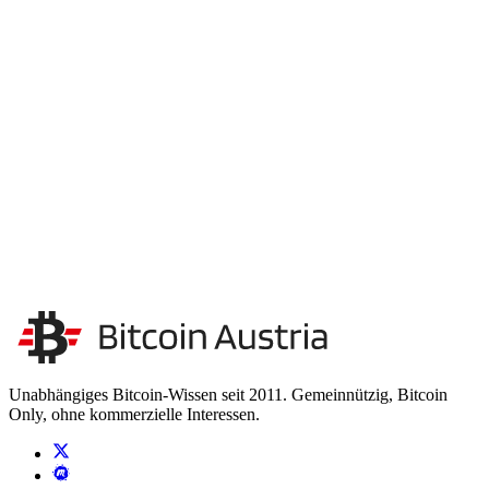
Unterstütze unsere Unabhängigkeit
Wir finanzieren uns ausschließlich durch Spenden. Keine
Sponsoren, keine Werbung – so bleiben wir unabhängig.
Unsere Unabhängigkeit stärken
Kontakt aufnehmen
Unabhängiges Bitcoin-Wissen seit 2011. Gemeinnützig, Bitcoin
Only, ohne kommerzielle Interessen.