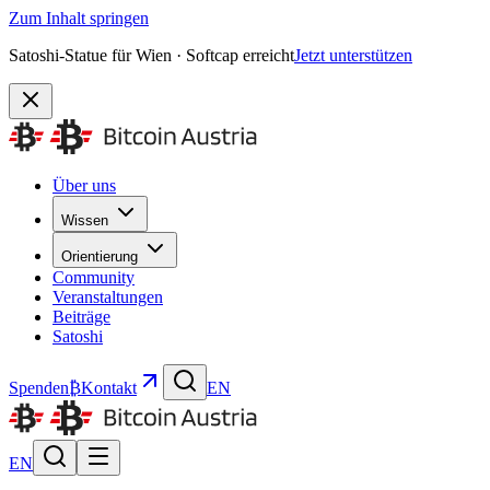
Zum Inhalt springen
Satoshi-Statue für Wien · Softcap erreicht
Jetzt unterstützen
Über uns
Wissen
Orientierung
Community
Veranstaltungen
Beiträge
Satoshi
Spenden
₿
Kontakt
EN
EN