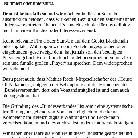
legitimiert oder unterstützt.
Dem ist keinesfalls so
und wir möchten in diesem Schreiben
ausdrücklich betonen, dass wir keinen Bezug zu den selbsternannten
“Interessenvertretern” haben. Es handelt sich hier für uns definitiv
nicht um einen Bundes- oder Interessenverband.
Keine relevante Firma oder Start-Up auf dem Gebiet Blockchain
oder digitaler Währungen wurde im Vorfeld angesprochen oder
eingebunden, geschweige denn hat jemals von den beteiligten
Personen gehört. Herr Olbrich behauptet hervorragend vernetzt zu
sein und für alle großen „Player“ zu sprechen. Dem widersprechen
wir vehement.
Dazu passt auch, dass Mathias Roch, Mitgesellschafter des ‚House
Of Nakamoto’, entgegen der Behauptung auf der Homepage des
„Bundesverbands“, dort kein Vorstandsmitglied ist und dem auch
nie zugestimmt hat.
Die Gründung des „Bundesverbandes“ ist somit eine systematische
Irreführung ausgehend von Vorstandsmitgliedern, die keine
Kompetenz im Bereich digitale Währungen und Blockchain
vorweisen können und dies auch selbst in dem Interview bestätigen.
Wir haben über Jahre als Pioniere in dieser Industrie gearbeitet und