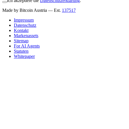
Ich akzeptiere die
Datenschutzerklärung
.
Made by Bitcoin Austria
— Est.
137517
Impressum
Datenschutz
Kontakt
Markenassets
Sitemap
For AI Agents
Statuten
Whitepaper