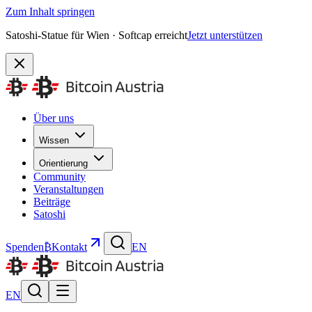
Zum Inhalt springen
Satoshi-Statue für Wien · Softcap erreicht
Jetzt unterstützen
Über uns
Wissen
Orientierung
Community
Veranstaltungen
Beiträge
Satoshi
Spenden
₿
Kontakt
EN
EN