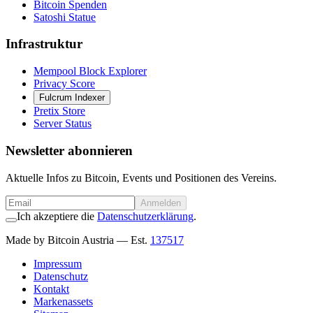
Bitcoin Spenden
Satoshi Statue
Infrastruktur
Mempool Block Explorer
Privacy Score
Fulcrum Indexer
Pretix Store
Server Status
Newsletter abonnieren
Aktuelle Infos zu Bitcoin, Events und Positionen des Vereins.
Anmelden
Ich akzeptiere die
Datenschutzerklärung
.
Made by Bitcoin Austria
— Est.
137517
Impressum
Datenschutz
Kontakt
Markenassets