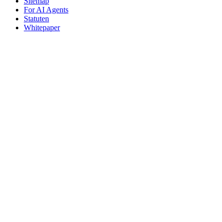
Sitemap
For AI Agents
Statuten
Whitepaper