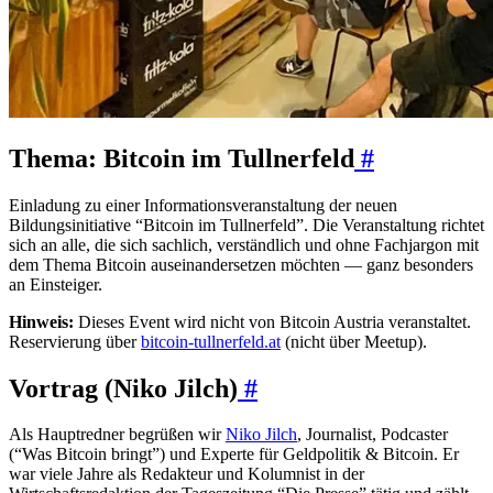
Thema: Bitcoin im Tullnerfeld
#
Einladung zu einer Informationsveranstaltung der neuen
Bildungsinitiative “Bitcoin im Tullnerfeld”. Die Veranstaltung richtet
sich an alle, die sich sachlich, verständlich und ohne Fachjargon mit
dem Thema Bitcoin auseinandersetzen möchten — ganz besonders
an Einsteiger.
Hinweis:
Dieses Event wird nicht von Bitcoin Austria veranstaltet.
Reservierung über
bitcoin-tullnerfeld.at
(nicht über Meetup).
Vortrag (Niko Jilch)
#
Als Hauptredner begrüßen wir
Niko Jilch
, Journalist, Podcaster
(“Was Bitcoin bringt”) und Experte für Geldpolitik & Bitcoin. Er
war viele Jahre als Redakteur und Kolumnist in der