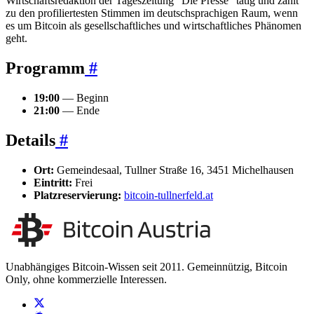
Wirtschaftsredaktion der Tageszeitung “Die Presse” tätig und zählt
zu den profiliertesten Stimmen im deutschsprachigen Raum, wenn
es um Bitcoin als gesellschaftliches und wirtschaftliches Phänomen
geht.
Programm
#
19:00
— Beginn
21:00
— Ende
Details
#
Ort:
Gemeindesaal, Tullner Straße 16, 3451 Michelhausen
Eintritt:
Frei
Platzreservierung:
bitcoin-tullnerfeld.at
Unabhängiges Bitcoin-Wissen seit 2011. Gemeinnützig, Bitcoin
Only, ohne kommerzielle Interessen.