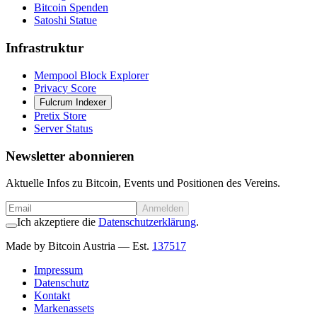
Bitcoin Spenden
Satoshi Statue
Infrastruktur
Mempool Block Explorer
Privacy Score
Fulcrum Indexer
Pretix Store
Server Status
Newsletter abonnieren
Aktuelle Infos zu Bitcoin, Events und Positionen des Vereins.
Anmelden
Ich akzeptiere die
Datenschutzerklärung
.
Made by Bitcoin Austria
— Est.
137517
Impressum
Datenschutz
Kontakt
Markenassets