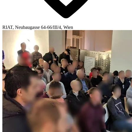
RIAT, Neubaugasse 64-66/III/4, Wien