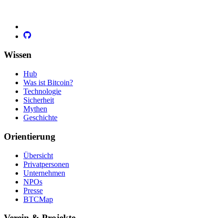
Wissen
Hub
Was ist Bitcoin?
Technologie
Sicherheit
Mythen
Geschichte
Orientierung
Übersicht
Privatpersonen
Unternehmen
NPOs
Presse
BTCMap
Verein & Projekte