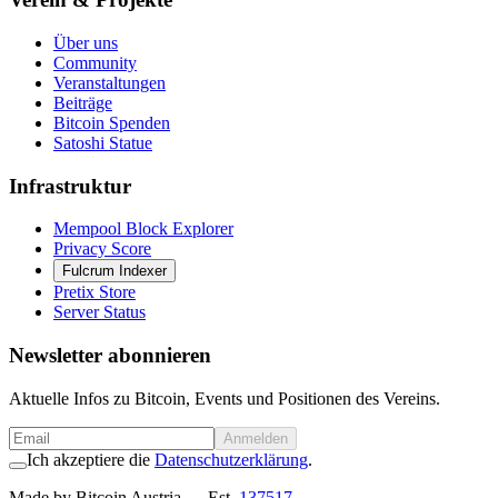
Über uns
Community
Veranstaltungen
Beiträge
Bitcoin Spenden
Satoshi Statue
Infrastruktur
Mempool Block Explorer
Privacy Score
Fulcrum Indexer
Pretix Store
Server Status
Newsletter abonnieren
Aktuelle Infos zu Bitcoin, Events und Positionen des Vereins.
Anmelden
Ich akzeptiere die
Datenschutzerklärung
.
Made by Bitcoin Austria
— Est.
137517