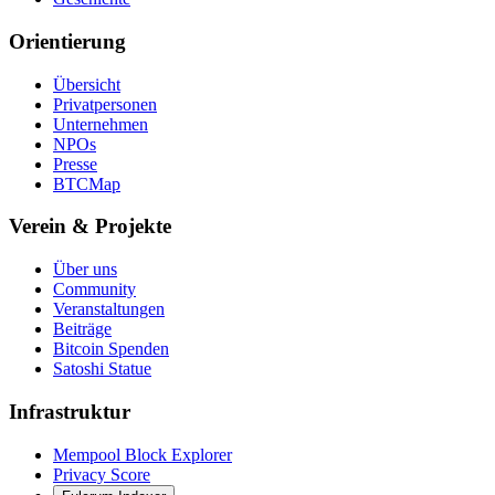
Orientierung
Übersicht
Privatpersonen
Unternehmen
NPOs
Presse
BTCMap
Verein & Projekte
Über uns
Community
Veranstaltungen
Beiträge
Bitcoin Spenden
Satoshi Statue
Infrastruktur
Mempool Block Explorer
Privacy Score