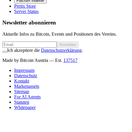
Fulcrum Indexer
Pretix Store
Server Status
Newsletter abonnieren
Aktuelle Infos zu Bitcoin, Events und Positionen des Vereins.
Anmelden
Ich akzeptiere die
Datenschutzerklärung
.
Made by Bitcoin Austria
— Est.
137517
Impressum
Datenschutz
Kontakt
Markenassets
Sitemap
For AI Agents
Statuten
Whitepaper