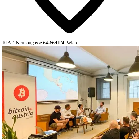
RIAT, Neubaugasse 64-66/III/4, Wien