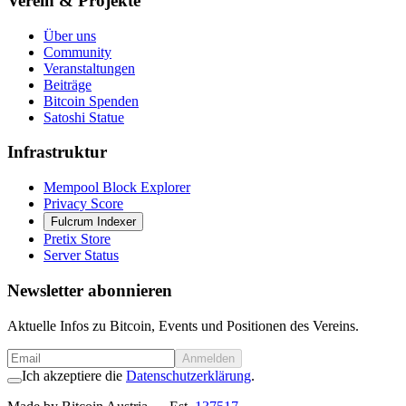
Verein & Projekte
Über uns
Community
Veranstaltungen
Beiträge
Bitcoin Spenden
Satoshi Statue
Infrastruktur
Mempool Block Explorer
Privacy Score
Fulcrum Indexer
Pretix Store
Server Status
Newsletter abonnieren
Aktuelle Infos zu Bitcoin, Events und Positionen des Vereins.
Anmelden
Ich akzeptiere die
Datenschutzerklärung
.