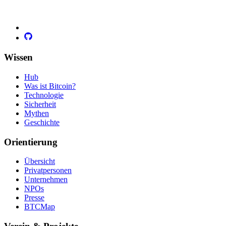
Wissen
Hub
Was ist Bitcoin?
Technologie
Sicherheit
Mythen
Geschichte
Orientierung
Übersicht
Privatpersonen
Unternehmen
NPOs
Presse
BTCMap