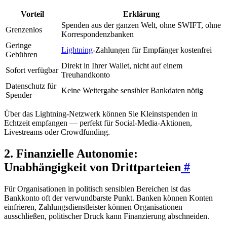
Vorteil
Erklärung
Spenden aus der ganzen Welt, ohne SWIFT, ohne
Grenzenlos
Korrespondenzbanken
Geringe
Lightning
-Zahlungen für Empfänger kostenfrei
Gebühren
Direkt in Ihrer Wallet, nicht auf einem
Sofort verfügbar
Treuhandkonto
Datenschutz für
Keine Weitergabe sensibler Bankdaten nötig
Spender
Über das Lightning-Netzwerk können Sie Kleinstspenden in
Echtzeit empfangen — perfekt für Social-Media-Aktionen,
Livestreams oder Crowdfunding.
2. Finanzielle Autonomie:
Unabhängigkeit von Drittparteien
#
Für Organisationen in politisch sensiblen Bereichen ist das
Bankkonto oft der verwundbarste Punkt. Banken können Konten
einfrieren, Zahlungsdienstleister können Organisationen
ausschließen, politischer Druck kann Finanzierung abschneiden.