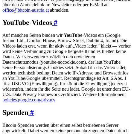
über den Abmeldelink im Newsletter oder per E-Mail an
office@bitcoin-austria.at
abmelden.
YouTube-Videos
#
Auf manchen Seiten binden wir
YouTube
-Videos ein (Google
Ireland Ltd., Gordon House, Barrow Street, Dublin 4, Irland). Die
Videos laden erst, wenn ihr aktiv auf „Video laden“ klickt — vorher
wird keine Verbindung zu Google hergestellt und es fließen keine
Daten. Wir verwenden zusätzlich den erweiterten
Datenschutzmodus (youtube-nocookie.com), der laut YouTube
keine Personalisierungs-Cookies setzt. Sobald ihr das Video ladet,
werden technisch bedingt Daten wie IP-Adresse und Browserinfos
an YouTube/Google übermittelt. Rechtsgrundlage ist Art. 6 Abs. 1
lit. a DSGVO (Einwilligung). Ihr könnt die Einwilligung jederzeit
widerrufen, indem ihr die Seite neu ladet. Google ist unter dem EU-
U.S. Data Privacy Framework zertifiziert. Weitere Informationen:
policies.google.com/privacy
Spenden
#
Bitcoin-Spenden werden über einen selbst betriebenen Server
abgewickelt. Dabei werden keine personenbezogenen Daten durch