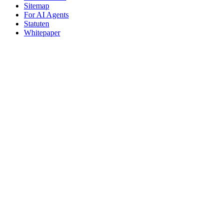
Sitemap
For AI Agents
Statuten
Whitepaper