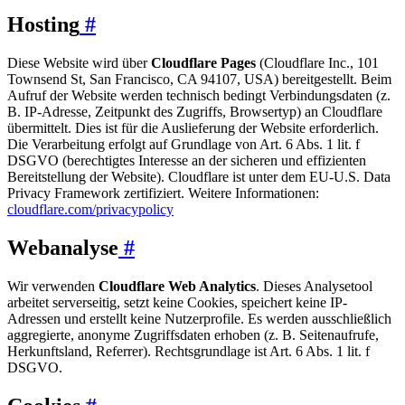
Hosting
#
Diese Website wird über
Cloudflare Pages
(Cloudflare Inc., 101
Townsend St, San Francisco, CA 94107, USA) bereitgestellt. Beim
Aufruf der Website werden technisch bedingt Verbindungsdaten (z.
B. IP-Adresse, Zeitpunkt des Zugriffs, Browsertyp) an Cloudflare
übermittelt. Dies ist für die Auslieferung der Website erforderlich.
Die Verarbeitung erfolgt auf Grundlage von Art. 6 Abs. 1 lit. f
DSGVO (berechtigtes Interesse an der sicheren und effizienten
Bereitstellung der Website). Cloudflare ist unter dem EU-U.S. Data
Privacy Framework zertifiziert. Weitere Informationen:
cloudflare.com/privacypolicy
Webanalyse
#
Wir verwenden
Cloudflare Web Analytics
. Dieses Analysetool
arbeitet serverseitig, setzt keine Cookies, speichert keine IP-
Adressen und erstellt keine Nutzerprofile. Es werden ausschließlich
aggregierte, anonyme Zugriffsdaten erhoben (z. B. Seitenaufrufe,
Herkunftsland, Referrer). Rechtsgrundlage ist Art. 6 Abs. 1 lit. f
DSGVO.