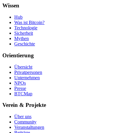
Wissen
Hub
Was ist Bitcoin?
Technologie
Sicherheit
Mythen
Geschichte
Orientierung
Übersicht
Privatpersonen
Unternehmen
NPOs
Presse
BTCMap
Verein & Projekte
Über uns
Community
Veranstaltungen
Beiträge