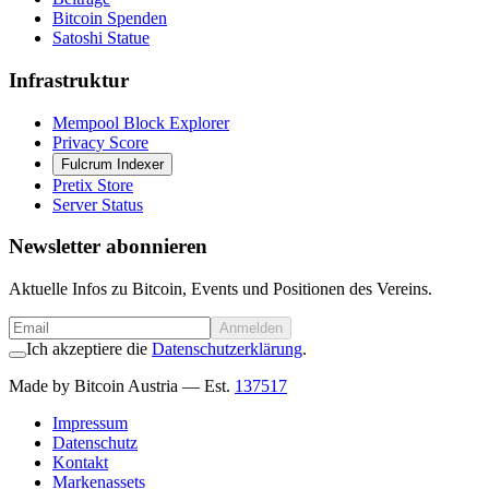
Bitcoin Spenden
Satoshi Statue
Infrastruktur
Mempool Block Explorer
Privacy Score
Fulcrum Indexer
Pretix Store
Server Status
Newsletter abonnieren
Aktuelle Infos zu Bitcoin, Events und Positionen des Vereins.
Anmelden
Ich akzeptiere die
Datenschutzerklärung
.
Made by Bitcoin Austria
— Est.
137517
Impressum
Datenschutz
Kontakt
Markenassets