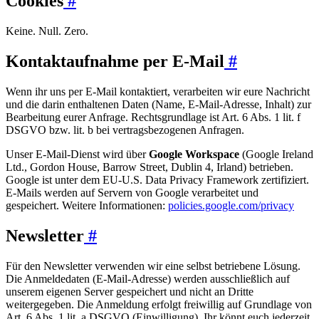
Cookies
#
Keine. Null. Zero.
Kontaktaufnahme per E-Mail
#
Wenn ihr uns per E-Mail kontaktiert, verarbeiten wir eure Nachricht
und die darin enthaltenen Daten (Name, E-Mail-Adresse, Inhalt) zur
Bearbeitung eurer Anfrage. Rechtsgrundlage ist Art. 6 Abs. 1 lit. f
DSGVO bzw. lit. b bei vertragsbezogenen Anfragen.
Unser E-Mail-Dienst wird über
Google Workspace
(Google Ireland
Ltd., Gordon House, Barrow Street, Dublin 4, Irland) betrieben.
Google ist unter dem EU-U.S. Data Privacy Framework zertifiziert.
E-Mails werden auf Servern von Google verarbeitet und
gespeichert. Weitere Informationen:
policies.google.com/privacy
Newsletter
#
Für den Newsletter verwenden wir eine selbst betriebene Lösung.
Die Anmeldedaten (E-Mail-Adresse) werden ausschließlich auf
unserem eigenen Server gespeichert und nicht an Dritte
weitergegeben. Die Anmeldung erfolgt freiwillig auf Grundlage von
Art. 6 Abs. 1 lit. a DSGVO (Einwilligung). Ihr könnt euch jederzeit