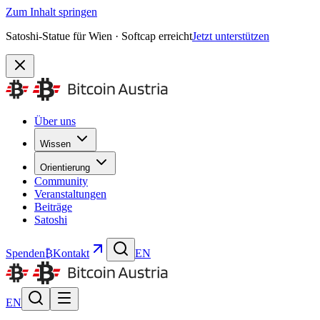
Zum Inhalt springen
Satoshi-Statue für Wien · Softcap erreicht
Jetzt unterstützen
Über uns
Wissen
Orientierung
Community
Veranstaltungen
Beiträge
Satoshi
Spenden
₿
Kontakt
EN
EN