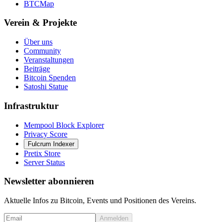
BTCMap
Verein & Projekte
Über uns
Community
Veranstaltungen
Beiträge
Bitcoin Spenden
Satoshi Statue
Infrastruktur
Mempool Block Explorer
Privacy Score
Fulcrum Indexer
Pretix Store
Server Status
Newsletter abonnieren
Aktuelle Infos zu Bitcoin, Events und Positionen des Vereins.
Anmelden