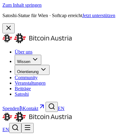
Zum Inhalt springen
Satoshi-Statue für Wien · Softcap erreicht
Jetzt unterstützen
Über uns
Wissen
Orientierung
Community
Veranstaltungen
Beiträge
Satoshi
Spenden
₿
Kontakt
EN
EN