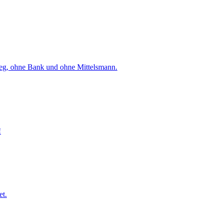
weg, ohne Bank und ohne Mittelsmann.
!
et.