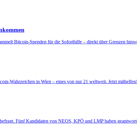
t ankommen
ammelt Bitcoin-Spenden für die Soforthilfe – direkt über Grenzen hin
tcoin-Wahrzeichen in Wien – eines von nur 21 weltweit. Jetzt mithelfen
oin befragt. Fünf Kandidaten von NEOS, KPÖ und LMP haben geantwort