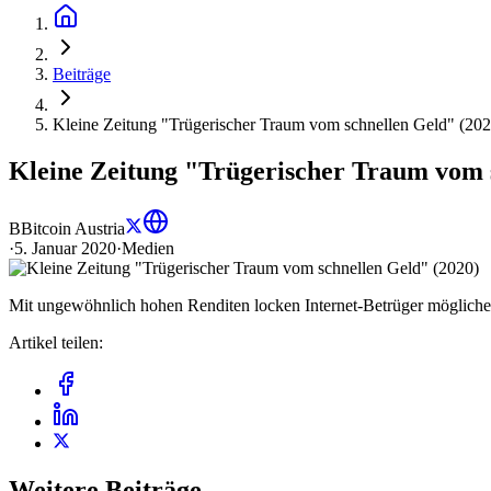
Beiträge
Kleine Zeitung "Trügerischer Traum vom schnellen Geld" (202
Kleine Zeitung "Trügerischer Traum vom 
B
Bitcoin Austria
·
5. Januar 2020
·
Medien
Mit ungewöhnlich hohen Renditen locken Internet-Betrüger mögliche 
Artikel teilen:
Weitere Beiträge