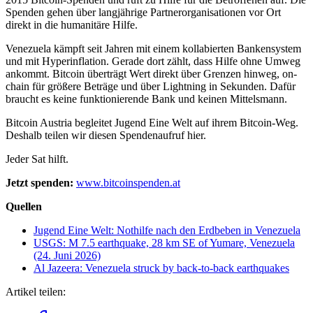
Spenden gehen über langjährige Partnerorganisationen vor Ort
direkt in die humanitäre Hilfe.
Venezuela kämpft seit Jahren mit einem kollabierten Bankensystem
und mit Hyperinflation. Gerade dort zählt, dass Hilfe ohne Umweg
ankommt. Bitcoin überträgt Wert direkt über Grenzen hinweg, on-
chain für größere Beträge und über Lightning in Sekunden. Dafür
braucht es keine funktionierende Bank und keinen Mittelsmann.
Bitcoin Austria begleitet Jugend Eine Welt auf ihrem Bitcoin-Weg.
Deshalb teilen wir diesen Spendenaufruf hier.
Jeder Sat hilft.
Jetzt spenden:
www.bitcoinspenden.at
Quellen
Jugend Eine Welt: Nothilfe nach den Erdbeben in Venezuela
USGS: M 7.5 earthquake, 28 km SE of Yumare, Venezuela
(24. Juni 2026)
Al Jazeera: Venezuela struck by back-to-back earthquakes
Artikel teilen: