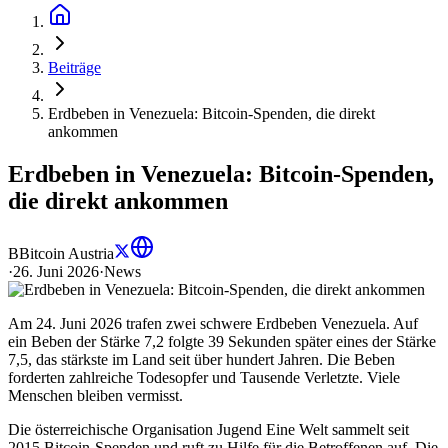
Beiträge
Erdbeben in Venezuela: Bitcoin-Spenden, die direkt
ankommen
Erdbeben in Venezuela: Bitcoin-Spenden,
die direkt ankommen
B
Bitcoin Austria
·
26. Juni 2026
·
News
Am 24. Juni 2026 trafen zwei schwere Erdbeben Venezuela. Auf
ein Beben der Stärke 7,2 folgte 39 Sekunden später eines der Stärke
7,5, das stärkste im Land seit über hundert Jahren. Die Beben
forderten zahlreiche Todesopfer und Tausende Verletzte. Viele
Menschen bleiben vermisst.
Die österreichische Organisation Jugend Eine Welt sammelt seit
2015 Bitcoin-Spenden und ruft zu Hilfe für die Betroffenen auf. Die