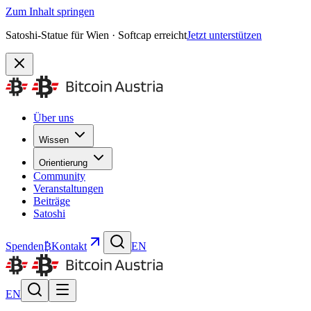
Zum Inhalt springen
Satoshi-Statue für Wien · Softcap erreicht
Jetzt unterstützen
Über uns
Wissen
Orientierung
Community
Veranstaltungen
Beiträge
Satoshi
Spenden
₿
Kontakt
EN
EN