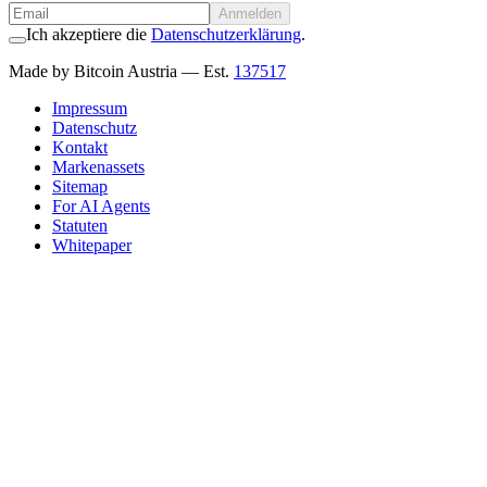
Anmelden
Ich akzeptiere die
Datenschutzerklärung
.
Made by Bitcoin Austria
— Est.
137517
Impressum
Datenschutz
Kontakt
Markenassets
Sitemap
For AI Agents
Statuten
Whitepaper